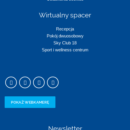
Wirtualny spacer
Recepc
ja
Pokój dwuosobowy
Sky Club 18
Sport i wellness centrum
POKAŻ WEBKAMERĘ
Newsletter