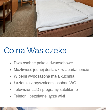
Co na Was czeka
Dwa osobne pokoje dwuosobowe
Możliwość jednej dostawki w apartamencie
W pełni wyposażona mała kuchnia
Łazienka z prysznicem, osobne WC
Telewizor LED i programy satelitarne
Telefon i bezpłatne łącze wi-fi