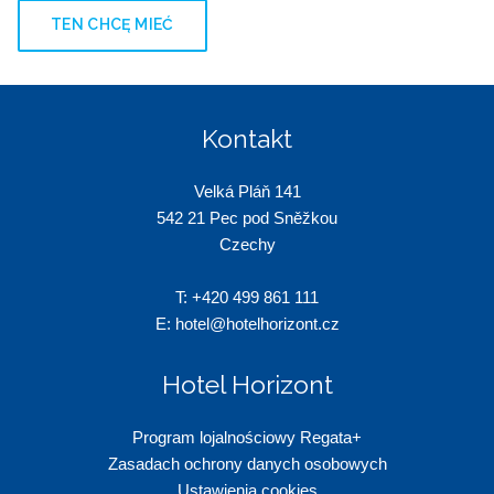
TEN CHCĘ MIEĆ
Kontakt
Velká Pláň 141
542 21 Pec pod Sněžkou
Czechy
T:
+420 499 861 111
E:
hotel@hotelhorizont.cz
Hotel Horizont
Program lojalnościowy Regata+
Zasadach ochrony danych osobowych
Ustawienia cookies