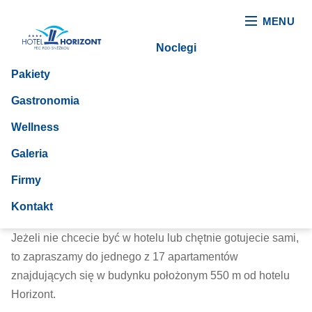
MENU
Noclegi
Pakiety
Gastronomia
Wellness
Galeria
Firmy
Apartamenty*** Firn
Kontakt
Jeżeli nie chcecie być w hotelu lub chętnie gotujecie sami,
to zapraszamy do jednego z 17 apartamentów
znajdujących się w budynku położonym 550 m od hotelu
Horizont.