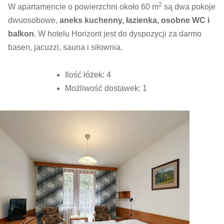
2
W apartamencie o powierzchni około 60 m
są dwa pokoje
dwuosobowe,
aneks kuchenny, łazienka, osobne WC i
balkon
. W hotelu Horizont jest do dyspozycji za darmo
basen, jacuzzi, sauna i siłownia.
Ilość łóżek: 4
Możliwość dostawek: 1