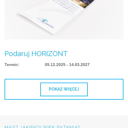
Podaruj HORIZONT
Termin
:
05.12.2025 - 14.03.2027
POKAŻ WIĘCEJ
MASZ JAKIEKOLWIEK PYTANIA?