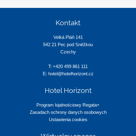
Kontakt
Velká Pláň 141
542 21 Pec pod Sněžkou
Czechy
T:
+420 499 861 111
E:
hotel@hotelhorizont.cz
Hotel Horizont
Program lojalnościowy Regata+
Zasadach ochrony danych osobowych
Ustawienia cookies