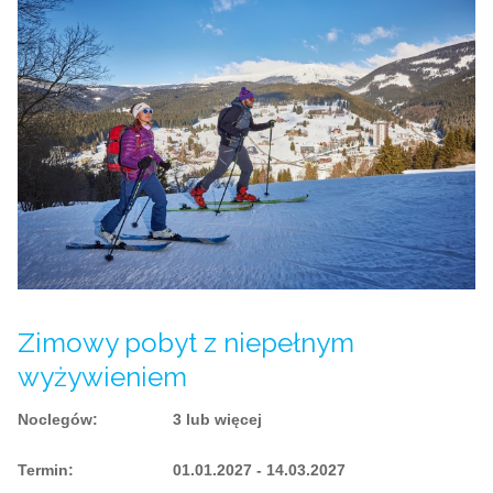
Zimowy pobyt z niepełnym
wyżywieniem
Noclegów
:
3 lub więcej
Termin
:
01.01.2027 - 14.03.2027