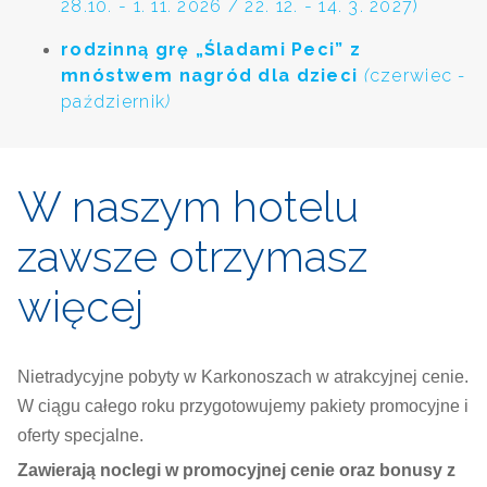
28.10. - 1. 11. 2026 / 22. 12. - 14. 3. 2027)
rodzinną grę „Śladami Peci” z
mnóstwem nagród dla dzieci
(
czerwiec
-
październik
)
W naszym hotelu
zawsze otrzymasz
więcej
Nietradycyjne pobyty w Karkonoszach w atrakcyjnej cenie.
W ciągu całego roku przygotowujemy pakiety promocyjne i
oferty specjalne.
Zawierają noclegi w promocyjnej cenie oraz bonusy z