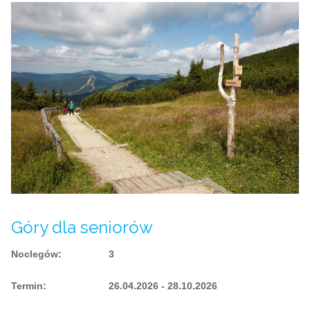
Góry dla seniorów
Noclegów
:
3
Termin
:
26.04.2026 - 28.10.2026