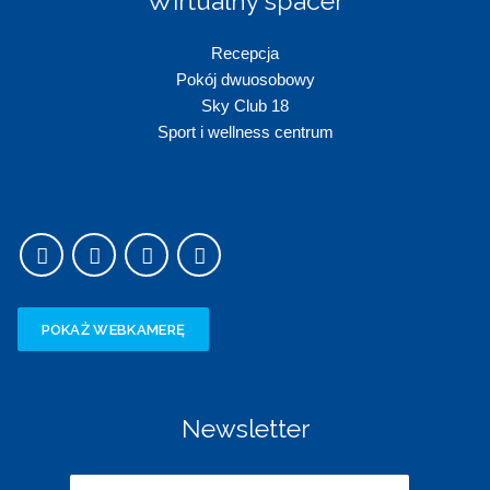
Wirtualny spacer
Recepc
ja
Pokój dwuosobowy
Sky Club 18
Sport i wellness centrum
POKAŻ WEBKAMERĘ
Newsletter