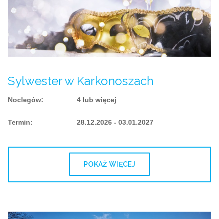
Sylwester w Karkonoszach
Noclegów
:
4 lub więcej
Termin
:
28.12.2026 - 03.01.2027
POKAŻ WIĘCEJ