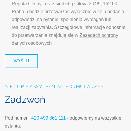
Regata Čechy, a.s. z siedzibą Čílova 304/9, 162 00,
Praha 6 będzie przetwarzać wyłącznie w celu podania
odpowiedzi na pytanie, spełnienia wymagań lub
realizacji zapytania. Szczegółowe informacje odnośnie
do przetwarzania znajdują się w
Zasadach ochrony
danych osobowych
WYŚLIJ
NIE LUBISZ WYPEŁNIAĆ FORMULARZY?
Zadzwoń
Pod numer
+420 499 861 111
- odpowiemy na wszystkie
pytania.