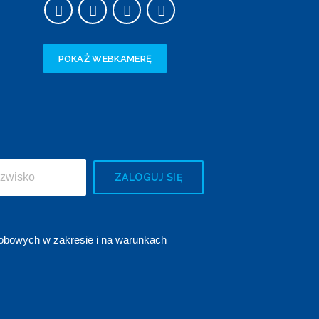
POKAŻ WEBKAMERĘ
ZALOGUJ SIĘ
obowych w zakresie i na warunkach