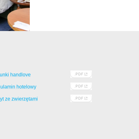
unki handlove
ulamin hotelowy
yt ze zwierzętami