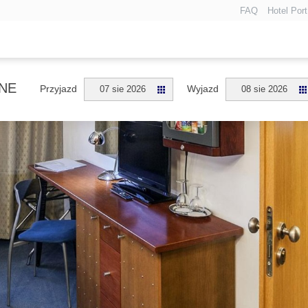
FAQ
Hotel Por
NE
Przyjazd
Wyjazd
07 sie 2026
08 sie 2026