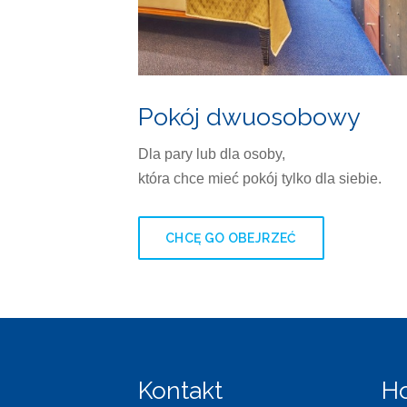
Pokój dwuosobowy
Dla pary lub dla osoby,
która chce mieć pokój tylko dla siebie.
CHCĘ GO OBEJRZEĆ
Kontakt
Ho