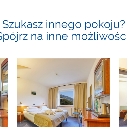
Szukasz innego pokoju?
Spójrz na inne możliwości