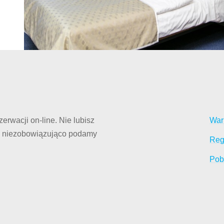
erwacji on-line. Nie lubisz
War
 niezobowiązująco podamy
Reg
Pob