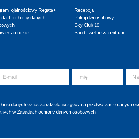
gram lojalnościowy Regata+
Recepc
ja
adach ochrony danych
Pokój dwuosobowy
bowych
Sky Club 18
awienia cookies
Sport i wellness centrum
łanie danych oznacza udzielenie zgody na przetwarzanie danych os
anych w
Zasadach ochrony danych osobowych.