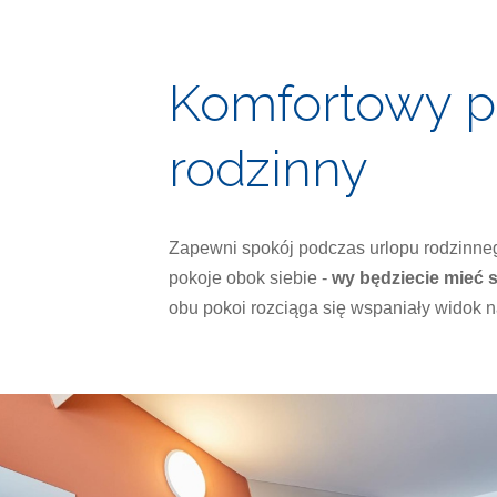
Komfortowy p
rodzinny
Zapewni spokój podczas urlopu rodzinn
pokoje obok siebie -
wy będziecie mieć 
obu pokoi rozciąga się wspaniały widok 