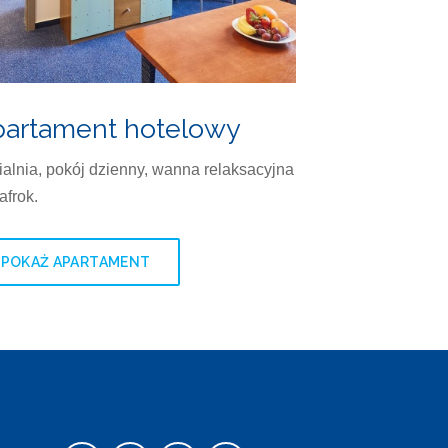
artament hotelowy
ialnia, pokój dzienny, wanna relaksacyjna
lafrok.
POKAŻ APARTAMENT