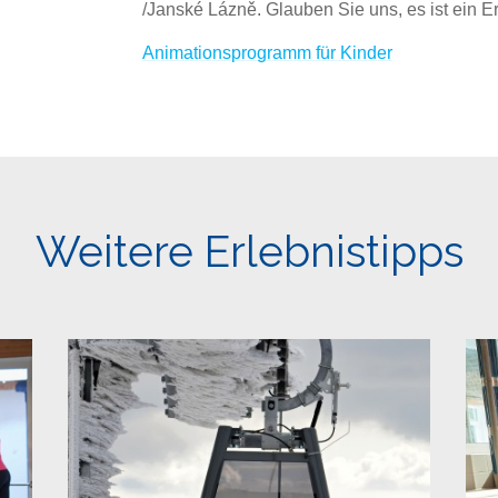
/Janské Lázně. Glauben Sie uns, es ist ein Er
Animationsprogramm für Kinder
Weitere Erlebnistipps