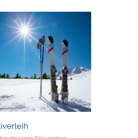
iverleih