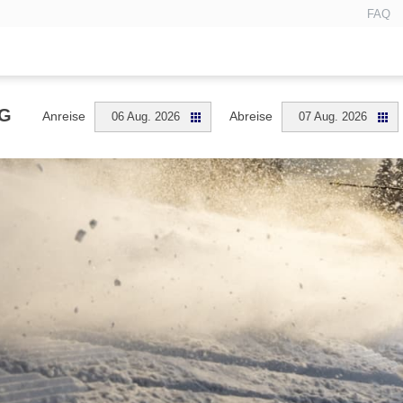
FAQ
G
Anreise
Abreise
06 Aug. 2026
07 Aug. 2026