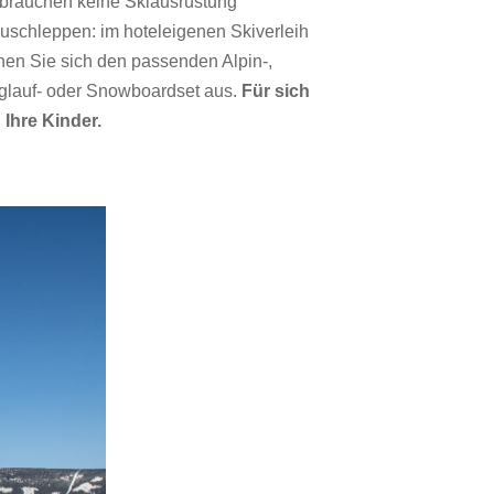
 brauchen keine Skiausrüstung
zuschleppen: im hoteleigenen Skiverleih
hen Sie sich den passenden Alpin-,
glauf- oder Snowboardset aus.
Für sich
 Ihre Kinder.