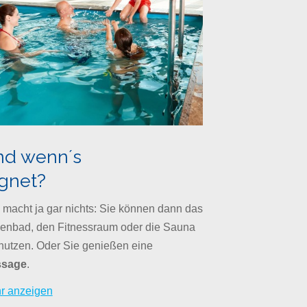
nd wenn´s
gnet?
 macht ja gar nichts: Sie können dann das
lenbad, den Fitnessraum oder die Sauna
 nutzen. Oder Sie genießen eine
sage
.
r anzeigen