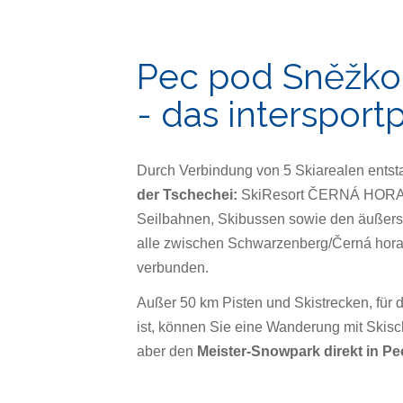
Pec pod Sněžk
- das intersport
Durch Verbindung von 5 Skiarealen ents
der Tschechei:
SkiResort ČERNÁ HORA - 
Seilbahnen, Skibussen sowie den äußerst
alle zwischen Schwarzenberg/Černá hora
verbunden.
Außer 50 km Pisten und Skistrecken, für d
ist, können Sie eine Wanderung mit Skis
aber den
Meister-Snowpark direkt in Pe