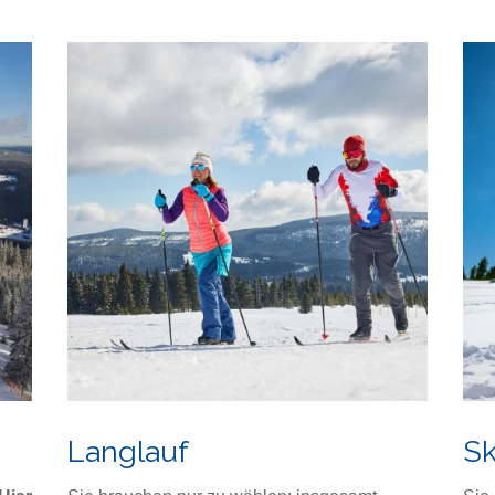
Langlauf
Sk