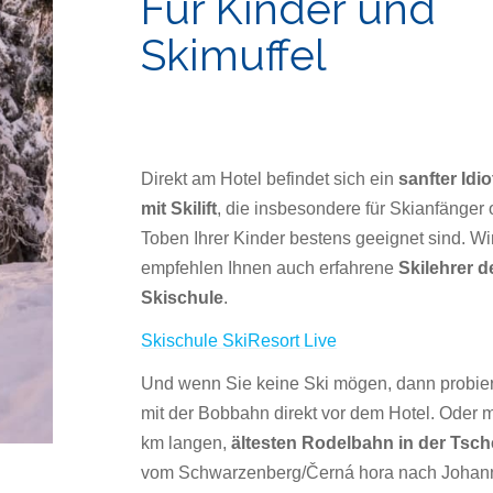
Für Kinder und
Skimuffel
Direkt am Hotel befindet sich ein
sanfter Idi
mit Skilift
, die insbesondere für Skianfänger
Toben Ihrer Kinder bestens geeignet sind. Wi
empfehlen Ihnen auch erfahrene
Skilehrer d
Skischule
.
Skischule SkiResort Live
Und wenn Sie keine Ski mögen, dann probie
mit der Bobbahn direkt vor dem Hotel. Oder mi
km langen,
ältesten Rodelbahn in der Tsc
vom Schwarzenberg/Černá hora nach Johan