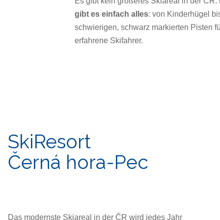
Es gibt kein größeres Skiareal in der ČR.
gibt es einfach alles
: von Kinderhügel bi
schwierigen, schwarz markierten Pisten fü
erfahrene Skifahrer.
SkiResort
Černá hora-Pec
Das modernste Skiareal in der ČR wird jedes Jahr