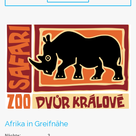
Afrika in Greifnähe
Nächte
:
3