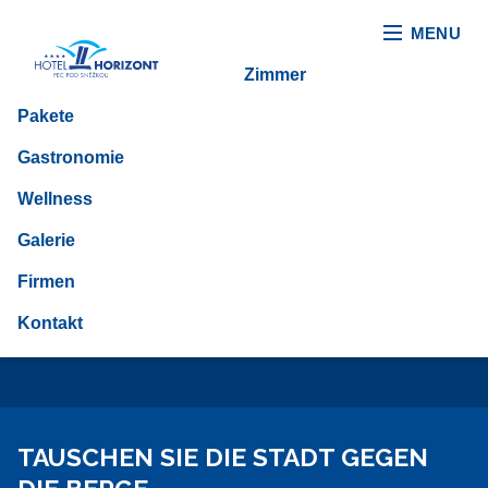
MENU
Zimmer
Pakete
Gastronomie
ENTDECKEN SIE
Wellness
IHREN HORIZONT...
Galerie
Firmen
ZIMMERAUSWAHL
Kontakt
TAUSCHEN SIE DIE STADT GEGEN