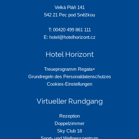
Velká Pláň 141
542 21 Pec pod Sněžkou
T: 00
420 499 861 111
E:
hotel@hotelhorizont.cz
Hotel Horizont
Treueprogramm Regata+
Grundregeln des Personaldatenschutzes
Cookies-Einstellungen
Virtueller Rundgang
Rezeption
Doppelzimmer
Sky Club 18
Sport- und Wellnesszentrum