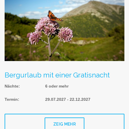
Bergurlaub mit einer Gratisnacht
Nächte
:
6 oder mehr
Termin
:
29.07.2027 - 22.12.2027
ZEIG MEHR