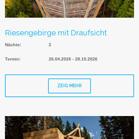
Riesengebirge mit Draufsicht
Nächte
:
2
Termin
:
26.04.2026 - 28.10.2026
ZEIG MEHR