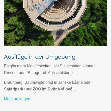
Ausflüge in der Umgebung
Es gibt mehr Möglichkeiten, als Sie schaffen können:
Riesen- oder Blaugrund, Aussichtsturm
Braunberg, Baumwipfelpfad in Janské Lázně oder
Safaripark und ZOO im Dvůr Králové
…
Mehr anzeigen