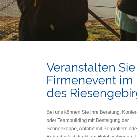
Veranstalten Sie 
Firmenevent im
des Riesengebi
Bei uns können Sie Ihre Beratung, Konfe
oder Teambuilding mit Besteigung der
Schneekoppe, Abfahrt mit Bergrollern ode
Bobbahn fast direkt am Hotel verbinden. 