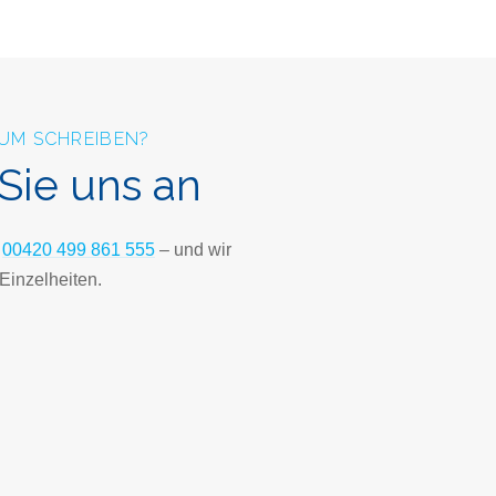
ZUM SCHREIBEN?
Sie uns an
.
00420 499 861 555
– und wir
Einzelheiten.