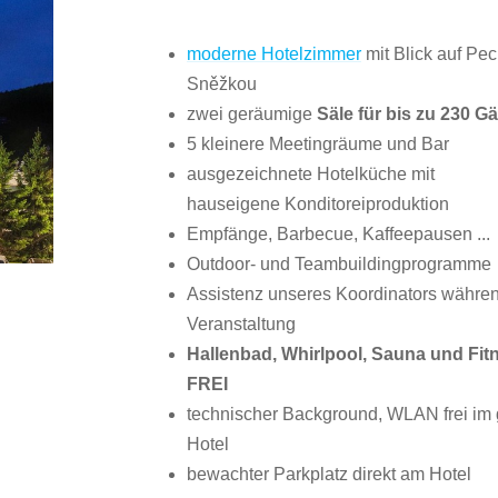
moderne Hotelzimmer
mit Blick auf Pe
Sněžkou
zwei geräumige
Säle für bis zu 230 G
5 kleinere Meetingräume und Bar
ausgezeichnete Hotelküche mit
hauseigene Konditoreiproduktion
Empfänge, Barbecue, Kaffeepausen ...
Outdoor- und Teambuildingprogramme
Assistenz unseres Koordinators währe
Veranstaltung
Hallenbad, Whirlpool, Sauna und Fi
FREI
technischer Background, WLAN frei im
Hotel
bewachter Parkplatz direkt am Hotel