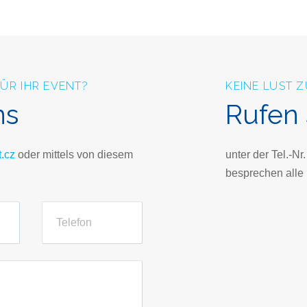
FÜR IHR EVENT?
KEINE LUST 
ns
Rufen 
.cz
oder mittels von diesem
unter der Tel.-Nr
besprechen alle 