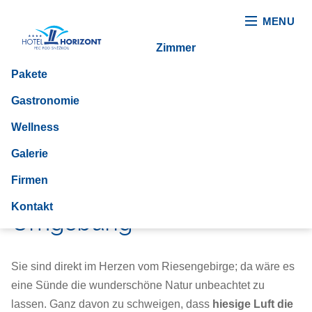
MENU
Zimmer
Pakete
Gastronomie
Wellness
Galerie
Firmen
Planen Sie Ausflüge
in der
Kontakt
Umgebung
Sie sind direkt im Herzen vom Riesengebirge; da wäre es
eine Sünde die wunderschöne Natur unbeachtet zu
lassen. Ganz davon zu schweigen, dass
hiesige Luft die