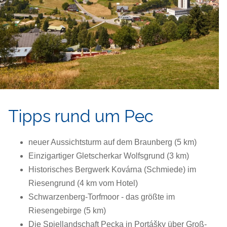
Tipps rund um Pec
neuer Aussichtsturm auf dem Braunberg (5 km)
Einzigartiger Gletscherkar Wolfsgrund (3 km)
Historisches Bergwerk Kovárna (Schmiede) im
Riesengrund (4 km vom Hotel)
Schwarzenberg-Torfmoor - das größte im
Riesengebirge (5 km)
Die Spiellandschaft Pecka in Portášky über Groß-