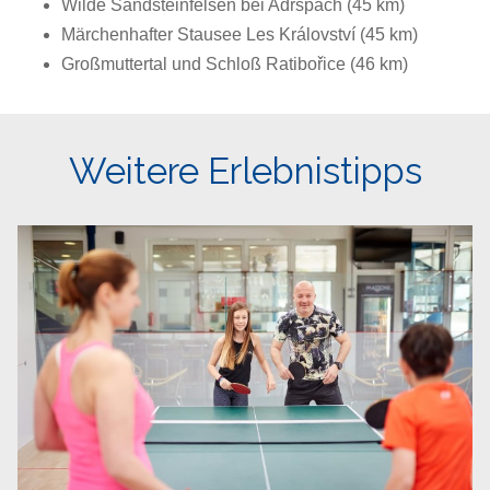
Wilde Sandsteinfelsen bei Adršpach (45 km)
Märchenhafter Stausee Les Království (45 km)
Großmuttertal und Schloß Ratibořice (46 km)
Weitere Erlebnistipps