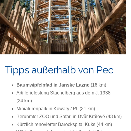
Tipps außerhalb
von Pec
Baumwipfelpfad in Janske Lazne
(16 km)
Artilleriefestung Stachelberg aus dem J. 1938
(24 km)
Miniaturenpark in Kowary / PL (31 km)
Berühmter ZOO und Safari in Dvůr Králové (43 km)
Kürzlich renovierter Barockspital Kuks (44 km)