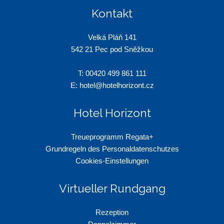
Kontakt
Velká Pláň 141
542 21 Pec pod Sněžkou
T: 00
420 499 861 111
E:
hotel@hotelhorizont.cz
Hotel Horizont
Treueprogramm Regata+
Grundregeln des Personaldatenschutzes
Cookies-Einstellungen
Virtueller Rundgang
Rezeption