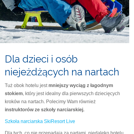
Dla dzieci i osób
niejeżdżących na nartach
Tuż obok hotelu jest
mniejszy wyciąg z łagodnym
stokiem
, który jest idealny dla pierwszych dziecięcych
kroków na nartach. Polecimy Wam również
instruktorów ze szkoły narciarskiej.
Szkoła narciarska SkiResort Live
Dla tych, co nie przepadają za nartami, niedaleko hotelu