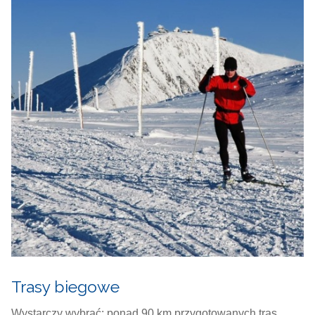
Trasy biegowe
Wystarczy wybrać: ponad 90 km przygotowanych tras