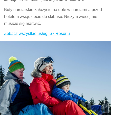
Buty narciarskie założycie na dole w narciarni a przed
hotelem wsiądziecie do skibusu. Niczym więcej nie
musicie się martwić.
Zobacz wszystkie usługi SkiResortu