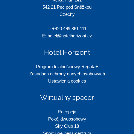
542 21 Pec pod Sněžkou
Czechy
T:
+420 499 861 111
E:
hotel@hotelhorizont.cz
Hotel Horizont
Program lojalnościowy Regata+
Zasadach ochrony danych osobowych
Ustawienia cookies
Wirtualny spacer
Recepc
ja
Pokój dwuosobowy
Sky Club 18
Sport i wellness centrum