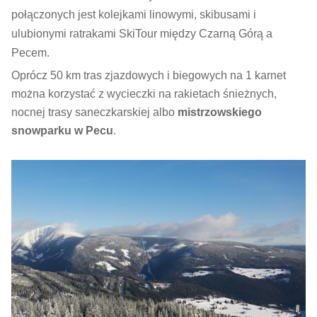
połączonych jest kolejkami linowymi, skibusami i
ulubionymi ratrakami SkiTour między Czarną Górą a
Pecem.
Oprócz 50 km tras zjazdowych i biegowych na 1 karnet
można korzystać z wycieczki na rakietach śnieżnych,
nocnej trasy saneczkarskiej albo
mistrzowskiego
snowparku w Pecu
.