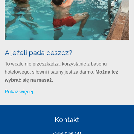
A jeżeli pada deszcz?
To wcale nie przeszkadza: korzystanie z basenu
hotelowego, siłowni i sauny jest za darmo.
Można też
wybrać się na masaż
.
Pokaż więcej
Kontakt
Velká Pláň 141