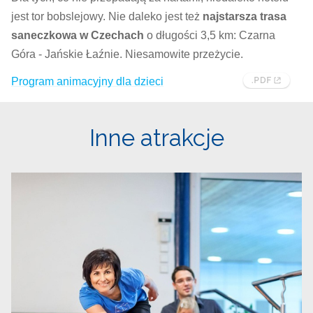
jest tor bobslejowy. Nie daleko jest też
najstarsza trasa
saneczkowa w Czechach
o długości 3,5 km: Czarna
Góra - Jańskie Łaźnie. Niesamowite przeżycie.
Program animacyjny dla dzieci
Inne atrakcje