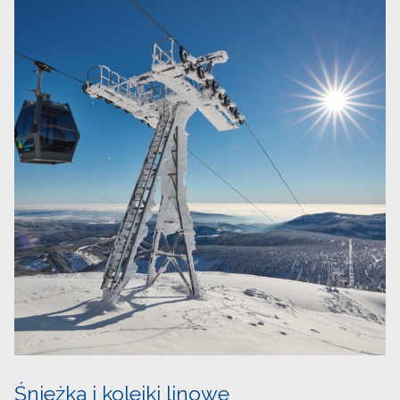
Śnieżka i kolejki linowe