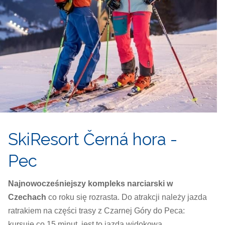
SkiResort
Černá hora -
Pec
Najnowocześniejszy kompleks narciarski w
Czechach
co roku się rozrasta. Do atrakcji należy jazda
ratrakiem na części trasy z Czarnej Góry do Peca:
kursuje co 15 minut, jest to jazda widokowa.