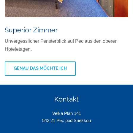
Superior Zimmer
Unvergesslicher Fensterblick auf Pec aus den oberen
Hoteletagen.
GENAU DAS MÖCHTE ICH
Kontakt
Velká Pláň 141
542 21 Pec pod Sněžkou