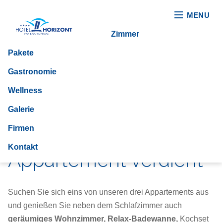
MENU
Zimmer
Pakete
Gastronomie
Wellness
Galerie
Firmen
Sie haben ein
Kontakt
Appartement verdient
Suchen Sie sich eins von unseren drei Appartements aus
und genießen Sie neben dem Schlafzimmer auch
geräumiges Wohnzimmer, Relax-Badewanne,
Kochset