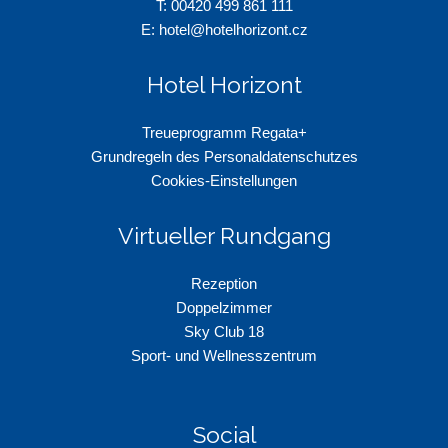
T: 00
420 499 861 111
E:
hotel@hotelhorizont.cz
Hotel Horizont
Treueprogramm Regata+
Grundregeln des Personaldatenschutzes
Cookies-Einstellungen
Virtueller Rundgang
Rezeption
Doppelzimmer
Sky Club 18
Sport- und Wellnesszentrum
Social