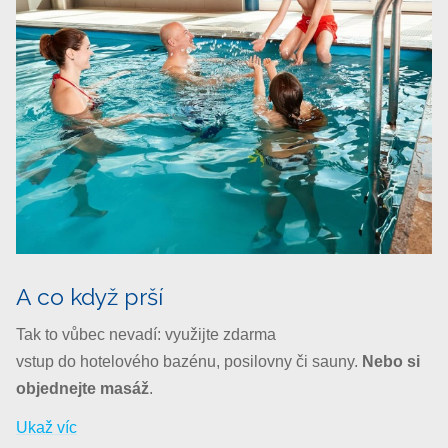
A co když prší
Tak to vůbec nevadí: využijte zdarma
vstup do hotelového bazénu, posilovny či sauny.
Nebo si
objednejte masáž
.
Ukaž víc