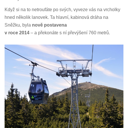
Když si na to netroufáte po svých, vyveze vás na vrcholky
hned několik lanovek. Ta hlavní, kabinová dráha na
Sněžku, byla
nově postavena
v roce 2014
– a překonáte s ní převýšení 760 metrů.