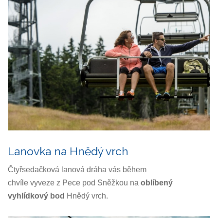
Lanovka na Hnědý vrch
Čtyřsedačková lanová dráha vás během
chvíle vyveze z Pece pod Sněžkou na
oblíbený
vyhlídkový bod
Hnědý vrch.