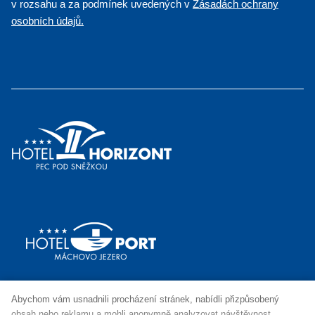
v rozsahu a za podmínek uvedených v
Zásadách ochrany
osobních údajů.
Abychom vám usnadnili procházení stránek, nabídli přizpůsobený
obsah nebo reklamu a mohli anonymně analyzovat návštěvnost,