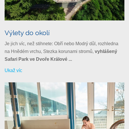
Výlety do okolí
Je jich víc, než stihnete: Obří nebo Modrý důl, rozhledna
na Hnědém vrchu, Stezka korunami stromů,
vyhlášený
Safari Park ve Dvoře Králové ...
Ukaž víc