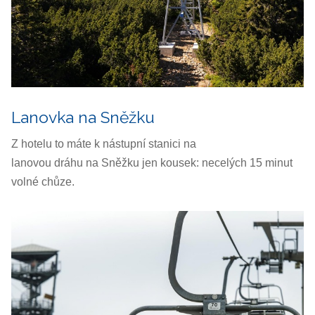
Lanovka na Sněžku
Z hotelu to máte k nástupní stanici na
lanovou dráhu na Sněžku jen kousek: necelých 15 minut
volné chůze.