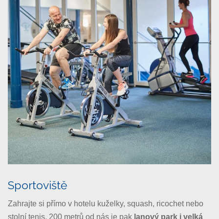
Sportoviště
Zahrajte si přímo v hotelu kuželky, squash, ricochet nebo
stolní tenis. 200 metrů od nás je pak
lanový park i velká