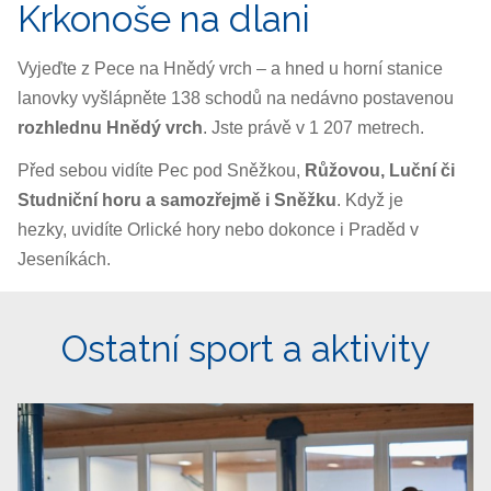
Krkonoše na dlani
Vyjeďte z Pece na Hnědý vrch – a hned u horní stanice
lanovky vyšlápněte 138 schodů na nedávno postavenou
rozhlednu Hnědý vrch
. Jste právě v 1 207 metrech.
Před sebou vidíte Pec pod Sněžkou,
Růžovou, Luční či
Studniční horu a samozřejmě i Sněžku
. Když je
hezky, uvidíte Orlické hory nebo dokonce i Praděd v
Jeseníkách.
Ostatní sport a aktivity