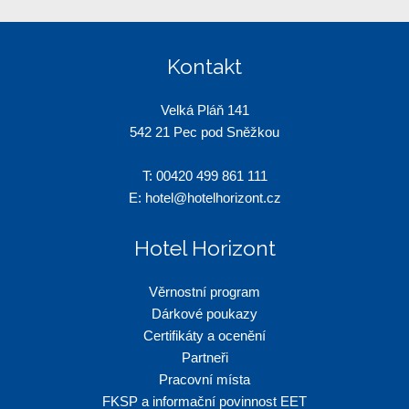
Kontakt
Velká Pláň 141
542 21 Pec pod Sněžkou
T:
00420 499 861 111
E:
hotel@hotelhorizont.cz
Hotel Horizont
Věrnostní program
Dárkové poukazy
Certifikáty a ocenění
Partneři
Pracovní místa
FKSP a informační povinnost EET