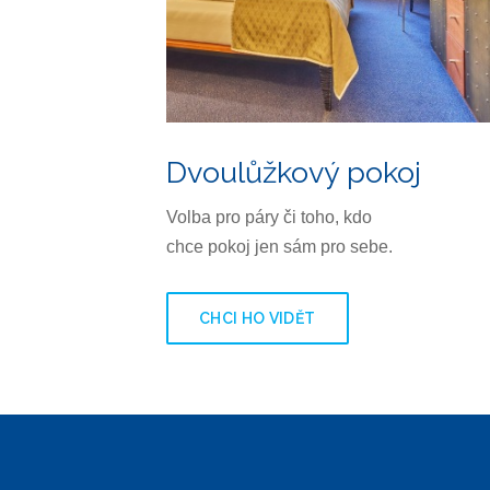
Dvoulůžkový pokoj
Volba pro páry či toho, kdo
chce pokoj jen sám pro sebe.
CHCI HO VIDĚT