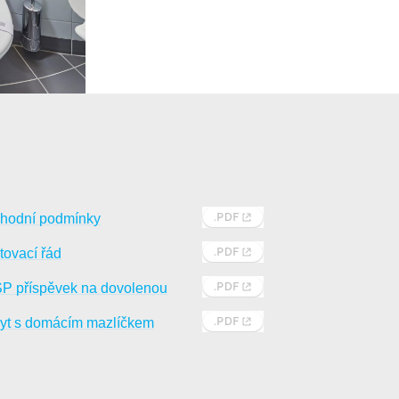
hodní podmínky
tovací řád
P příspěvek na dovolenou
yt s domácím mazlíčkem