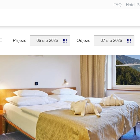
FAQ
Hotel P
E
Příjezd
Odjezd
06 srp 2026
07 srp 2026