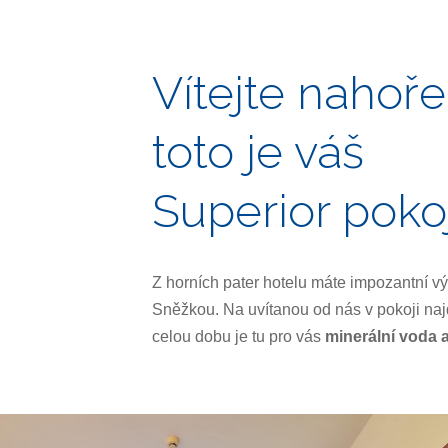
Vítejte nahoře
toto je váš
Superior poko
Z horních pater hotelu máte impozantní v
Sněžkou. Na uvítanou od nás v pokoji na
celou dobu je tu pro vás
minerální voda 