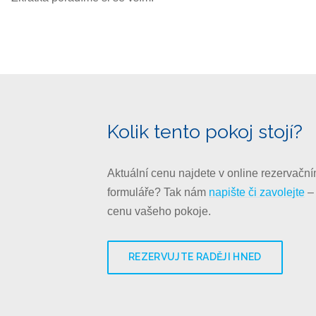
Kolik tento pokoj stojí?
Aktuální cenu najdete v online rezervační
formuláře? Tak nám
napište či zavolejte
–
cenu vašeho pokoje.
REZERVUJTE RADĚJI HNED