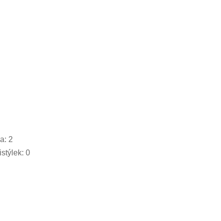
a: 2
stýlek: 0