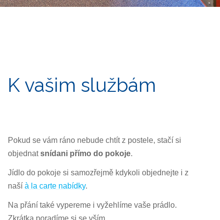
K vašim službám
Pokud se vám ráno nebude chtít z postele, stačí si
objednat
snídani přímo do pokoje
.
Jídlo do pokoje si samozřejmě kdykoli objednejte i z
naší
à la carte nabídky
.
Na přání také vypereme i vyžehlíme vaše prádlo.
Zkrátka poradíme si se vším.